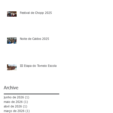
Festival de Chopp 2025
Noite de Caldos 2025
III Etapa do Torneio Escola
Archive
junho de 2026
(1)
1 post
maio de 2026
(1)
1 post
abril de 2026
(1)
1 post
março de 2026
(1)
1 post