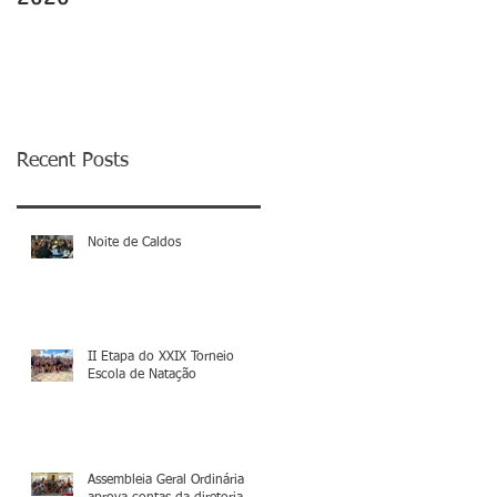
Recent Posts
Noite de Caldos
II Etapa do XXIX Torneio
Escola de Natação
Assembleia Geral Ordinária