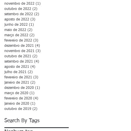
novembro de 2022
(1)
1 post
outubro de 2022
(2)
2 posts
setembro de 2022
(2)
2 posts
agosto de 2022
(3)
3 posts
junho de 2022
(1)
1 post
maio de 2022
(2)
2 posts
março de 2022
(2)
2 posts
fevereiro de 2022
(3)
3 posts
dezembro de 2021
(4)
4 posts
novembro de 2021
(3)
3 posts
outubro de 2021
(2)
2 posts
setembro de 2021
(4)
4 posts
agosto de 2021
(4)
4 posts
julho de 2021
(2)
2 posts
fevereiro de 2021
(3)
3 posts
janeiro de 2021
(2)
2 posts
dezembro de 2020
(1)
1 post
março de 2020
(1)
1 post
fevereiro de 2020
(4)
4 posts
janeiro de 2020
(1)
1 post
outubro de 2019
(2)
2 posts
Search By Tags