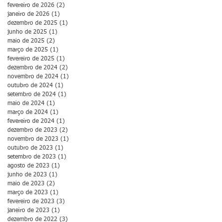
fevereiro de 2026
(2)
2 posts
janeiro de 2026
(1)
1 post
dezembro de 2025
(1)
1 post
junho de 2025
(1)
1 post
maio de 2025
(2)
2 posts
março de 2025
(1)
1 post
fevereiro de 2025
(1)
1 post
dezembro de 2024
(2)
2 posts
novembro de 2024
(1)
1 post
outubro de 2024
(1)
1 post
setembro de 2024
(1)
1 post
maio de 2024
(1)
1 post
março de 2024
(1)
1 post
fevereiro de 2024
(1)
1 post
dezembro de 2023
(2)
2 posts
novembro de 2023
(1)
1 post
outubro de 2023
(1)
1 post
setembro de 2023
(1)
1 post
agosto de 2023
(1)
1 post
junho de 2023
(1)
1 post
maio de 2023
(2)
2 posts
março de 2023
(1)
1 post
fevereiro de 2023
(3)
3 posts
janeiro de 2023
(1)
1 post
dezembro de 2022
(3)
3 posts