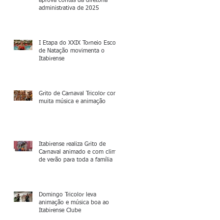
aprova contas da diretoria
administrativa de 2025
I Etapa do XXIX Torneio Escola
de Natação movimenta o
Itabirense
Grito de Carnaval Tricolor com
muita música e animação
Itabirense realiza Grito de
Carnaval animado e com clima
de verão para toda a família
Domingo Tricolor leva
animação e música boa ao
Itabirense Clube