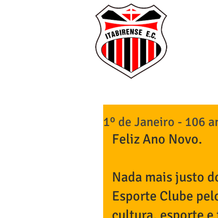
I
O CLU
1º de Janeiro - 106 a
Feliz Ano Novo. 
Nada mais justo d
Esporte Clube pelo
cultura, esporte e