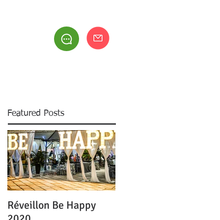
be
RESIDENTES
ACERVO
CONTATO
Featured Posts
Réveillon Be Happy
2020