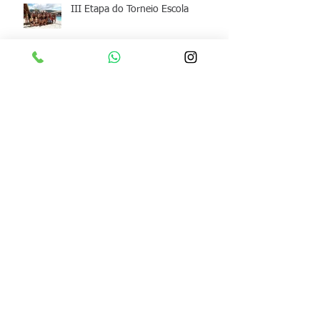
III Etapa do Torneio Escola
Archive
junho de 2026
(1)
1 post
maio de 2026
(1)
1 post
abril de 2026
(1)
1 post
março de 2026
(1)
1 post
fevereiro de 2026
(2)
2 posts
janeiro de 2026
(1)
1 post
dezembro de 2025
(1)
1 post
junho de 2025
(1)
1 post
maio de 2025
(2)
2 posts
março de 2025
(1)
1 post
fevereiro de 2025
(1)
1 post
dezembro de 2024
(2)
2 posts
novembro de 2024
(1)
1 post
outubro de 2024
(1)
1 post
setembro de 2024
(1)
1 post
maio de 2024
(1)
1 post
março de 2024
(1)
1 post