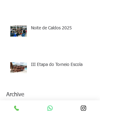
Noite de Caldos 2025
III Etapa do Torneio Escola
Archive
junho de 2026
(1)
1 post
maio de 2026
(1)
1 post
abril de 2026
(1)
1 post
março de 2026
(1)
1 post
fevereiro de 2026
(2)
2 posts
janeiro de 2026
(1)
1 post