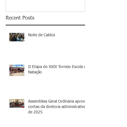
Recent Posts
Noite de Caldos
II Etapa do XXIX Torneio Escola de
Natação
Assembleia Geral Ordinária aprova
contas da diretoria administrativa
de 2025