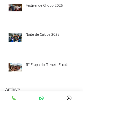
Festival de Chopp 2025
Noite de Caldos 2025
III Etapa do Torneio Escola
Archive
junho de 2026
(1)
1 post
maio de 2026
(1)
1 post
abril de 2026
(1)
1 post