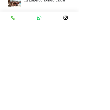
III Etapa do Torneio Escola
Archive
junho de 2026
(1)
1 post
maio de 2026
(1)
1 post
abril de 2026
(1)
1 post
março de 2026
(1)
1 post
fevereiro de 2026
(2)
2 posts
janeiro de 2026
(1)
1 post
dezembro de 2025
(1)
1 post
junho de 2025
(1)
1 post
maio de 2025
(2)
2 posts
março de 2025
(1)
1 post
fevereiro de 2025
(1)
1 post
dezembro de 2024
(2)
2 posts
novembro de 2024
(1)
1 post
outubro de 2024
(1)
1 post
setembro de 2024
(1)
1 post
maio de 2024
(1)
1 post
março de 2024
(1)
1 post