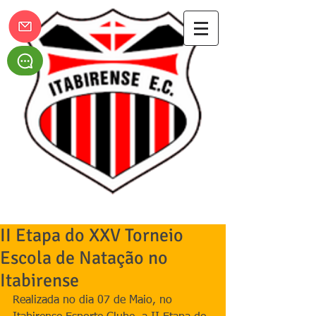
Itabirense Esporte Clube
II Etapa do XXV Torneio
Escola de Natação no
Itabirense
Realizada no dia 07 de Maio, no 