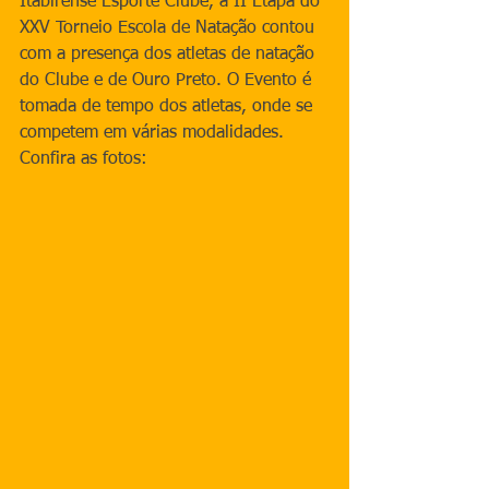
Itabirense Esporte Clube, a II Etapa do 
XXV Torneio Escola de Natação contou 
com a presença dos atletas de natação 
do Clube e de Ouro Preto. O Evento é 
tomada de tempo dos atletas, onde se 
competem em várias modalidades. 
Confira as fotos: