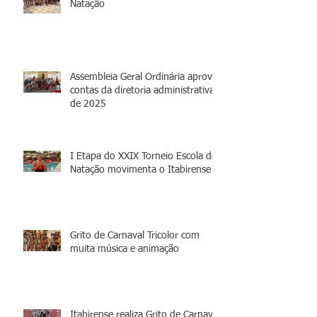
Natação
Assembleia Geral Ordinária aprova
contas da diretoria administrativa
de 2025
I Etapa do XXIX Torneio Escola de
Natação movimenta o Itabirense
Grito de Carnaval Tricolor com
muita música e animação
Itabirense realiza Grito de Carnaval