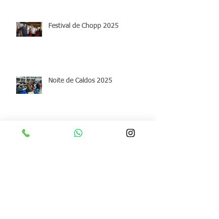
Festival de Chopp 2025
Noite de Caldos 2025
III Etapa do Torneio Escola
Archive
junho de 2026
(1)
1 post
maio de 2026
(1)
1 post