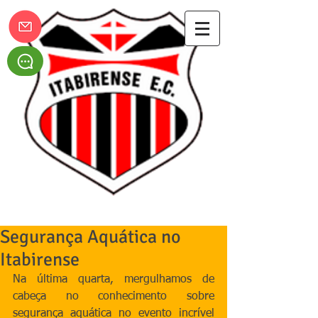
Itabirense Esporte Clube
Segurança Aquática no
Itabirense
Na última quarta, mergulhamos de 
cabeça no conhecimento sobre 
segurança aquática no evento incrível 