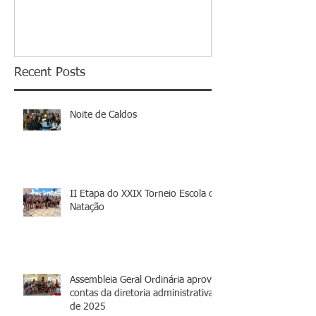
Recent Posts
Noite de Caldos
II Etapa do XXIX Torneio Escola de
Natação
Assembleia Geral Ordinária aprova
contas da diretoria administrativa
de 2025