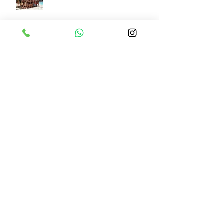
Archive
junho de 2026
(1)
1 post
maio de 2026
(1)
1 post
abril de 2026
(1)
1 post
março de 2026
(1)
1 post
fevereiro de 2026
(2)
2 posts
janeiro de 2026
(1)
1 post
dezembro de 2025
(1)
1 post
junho de 2025
(1)
1 post
maio de 2025
(2)
2 posts
março de 2025
(1)
1 post
fevereiro de 2025
(1)
1 post
dezembro de 2024
(2)
2 posts
novembro de 2024
(1)
1 post
outubro de 2024
(1)
1 post
setembro de 2024
(1)
1 post
maio de 2024
(1)
1 post
março de 2024
(1)
1 post
fevereiro de 2024
(1)
1 post