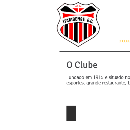
I
O CLU
O Clube
Fundado em 1915 e situado no c
esportes, grande restaurante, 
Piscina Externa