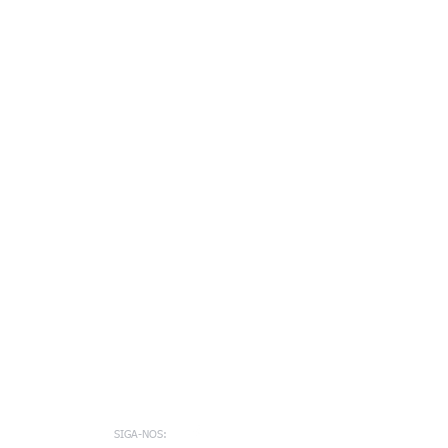
o
SIGA-NOS: