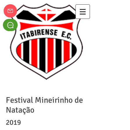
Itabirense Esporte Clube
Festival Mineirinho de
Natação
2019