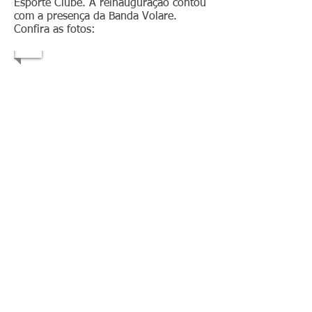
Esporte Clube. A reinauguração contou
com a presença da Banda Volare.
Confira as fotos: