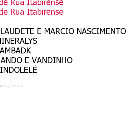
de Rua Itabirense
de Rua Itabirense
CLAUDETE E MARCIO NASCIMENTO
MINERALYS
SAMBADK
NANDO E VANDINHO
TINDOLELÉ
002.464/0001-07