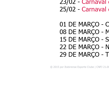
23/02 -
Carnaval 
25/02 -
Carnaval 
01 DE MARÇO - 
08 DE MARÇO - 
15 DE MARÇO - 
22 DE MARÇO - 
29 DE MARÇO - 
© 2015 por Itabirense Esporte Clube | CNPJ 21.