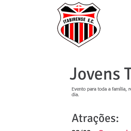
I
O CLU
Jovens 
Evento para toda a família, 
dia.
Atrações: