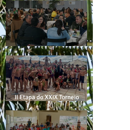
Noite de Caldos
II Etapa do XXIX Torneio
Escola de Natação