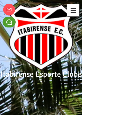
Itabirense Esporte Clube