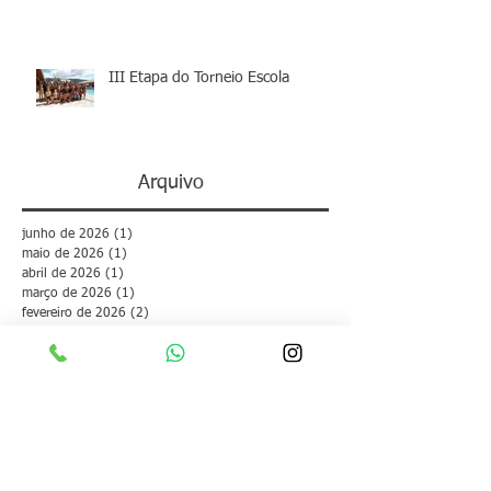
III Etapa do Torneio Escola
Arquivo
junho de 2026
(1)
1 post
maio de 2026
(1)
1 post
abril de 2026
(1)
1 post
março de 2026
(1)
1 post
fevereiro de 2026
(2)
2 posts
janeiro de 2026
(1)
1 post
dezembro de 2025
(1)
1 post
junho de 2025
(1)
1 post
maio de 2025
(2)
2 posts
março de 2025
(1)
1 post
fevereiro de 2025
(1)
1 post
dezembro de 2024
(2)
2 posts
novembro de 2024
(1)
1 post
outubro de 2024
(1)
1 post