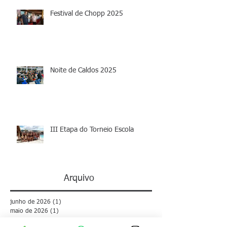
Festival de Chopp 2025
Noite de Caldos 2025
III Etapa do Torneio Escola
Arquivo
junho de 2026
(1)
1 post
maio de 2026
(1)
1 post
abril de 2026
(1)
1 post