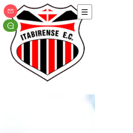
Itabirense Esporte Clube