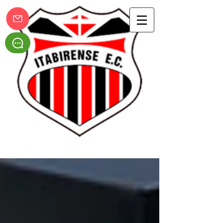
Itabirense Esporte Clube