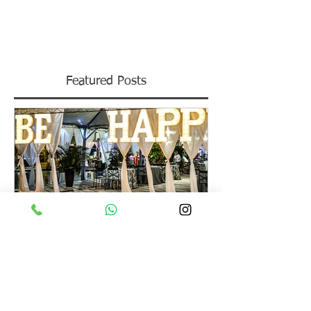
litros de Chopp Kaiser...
Featured Posts
Réveillon Be Happy 2020