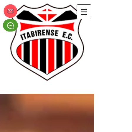
Itabirense Esporte Clube