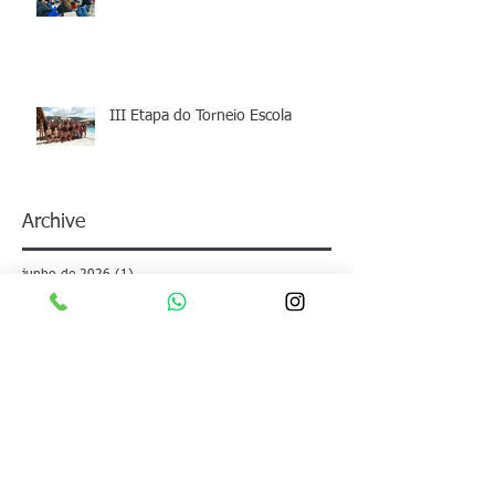
III Etapa do Torneio Escola
Archive
junho de 2026
(1)
1 post
maio de 2026
(1)
1 post
abril de 2026
(1)
1 post
março de 2026
(1)
1 post
fevereiro de 2026
(2)
2 posts
janeiro de 2026
(1)
1 post
dezembro de 2025
(1)
1 post
junho de 2025
(1)
1 post
maio de 2025
(2)
2 posts
março de 2025
(1)
1 post
fevereiro de 2025
(1)
1 post
dezembro de 2024
(2)
2 posts