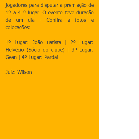
jogadores para disputar a premiação de 
1º a 4 º lugar. O evento teve duração 
de um dia - Confira a fotos e 
colocações:
1º Lugar: João Batista | 2º Lugar: 
Helvécio (Sócio do clube) | 3º Lugar: 
Gean | 4º Lugar: Pardal
Juíz: Wilson