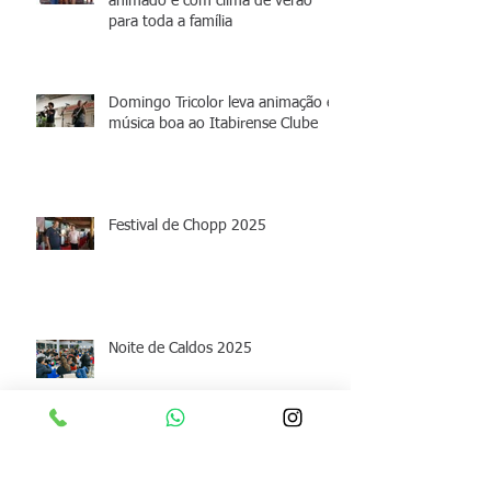
animado e com clima de verão
para toda a família
Domingo Tricolor leva animação e
música boa ao Itabirense Clube
Festival de Chopp 2025
Noite de Caldos 2025
III Etapa do Torneio Escola