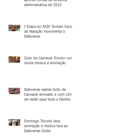
aprova contas da diretoria
administrativa de 2025
I Etapa do XXIX Torneio Escola
de Natação movimenta o
Itabirense
Grito de Carnaval Tricolor com
muita música e animação
Itabirense realiza Grito de
Carnaval animado e com clima
de verão para toda a família
Domingo Tricolor leva
animação e música boa ao
Itabirense Clube