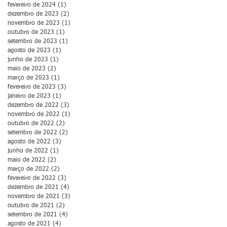
fevereiro de 2024
(1)
1 post
dezembro de 2023
(2)
2 posts
novembro de 2023
(1)
1 post
outubro de 2023
(1)
1 post
setembro de 2023
(1)
1 post
agosto de 2023
(1)
1 post
junho de 2023
(1)
1 post
maio de 2023
(2)
2 posts
março de 2023
(1)
1 post
fevereiro de 2023
(3)
3 posts
janeiro de 2023
(1)
1 post
dezembro de 2022
(3)
3 posts
novembro de 2022
(1)
1 post
outubro de 2022
(2)
2 posts
setembro de 2022
(2)
2 posts
agosto de 2022
(3)
3 posts
junho de 2022
(1)
1 post
maio de 2022
(2)
2 posts
março de 2022
(2)
2 posts
fevereiro de 2022
(3)
3 posts
dezembro de 2021
(4)
4 posts
novembro de 2021
(3)
3 posts
outubro de 2021
(2)
2 posts
setembro de 2021
(4)
4 posts
agosto de 2021
(4)
4 posts