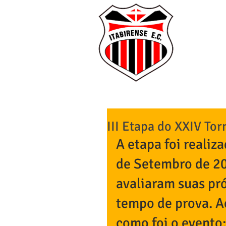
I
O CLU
III Etapa do XXIV Tor
A etapa foi realiz
de Setembro de 20
avaliaram suas pr
tempo de prova. A
como foi o evento