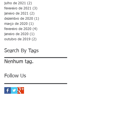
julho de 2021
(2)
2 posts
fevereiro de 2021
(3)
3 posts
janeiro de 2021
(2)
2 posts
dezembro de 2020
(1)
1 post
março de 2020
(1)
1 post
fevereiro de 2020
(4)
4 posts
janeiro de 2020
(1)
1 post
outubro de 2019
(2)
2 posts
Search By Tags
Nenhum tag.
Follow Us