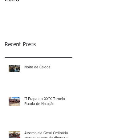
Recent Posts
Noite de Caldos
II Etapa do XXIX Torneio
Escola de Natação
Assembleia Geral Ordinária