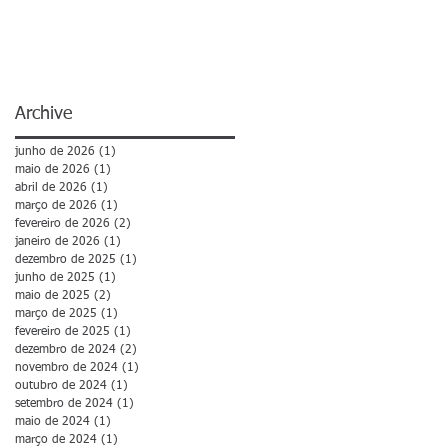
Archive
junho de 2026
(1)
1 post
maio de 2026
(1)
1 post
abril de 2026
(1)
1 post
março de 2026
(1)
1 post
fevereiro de 2026
(2)
2 posts
janeiro de 2026
(1)
1 post
dezembro de 2025
(1)
1 post
junho de 2025
(1)
1 post
maio de 2025
(2)
2 posts
março de 2025
(1)
1 post
fevereiro de 2025
(1)
1 post
dezembro de 2024
(2)
2 posts
novembro de 2024
(1)
1 post
outubro de 2024
(1)
1 post
setembro de 2024
(1)
1 post
maio de 2024
(1)
1 post
março de 2024
(1)
1 post