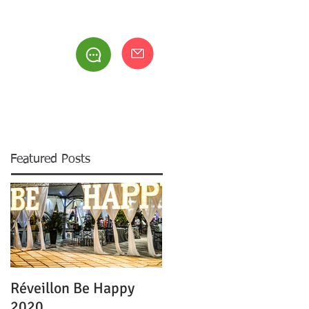
be
RESIDENTES
ACERVO
CONTATO
Featured Posts
Réveillon Be Happy
2020