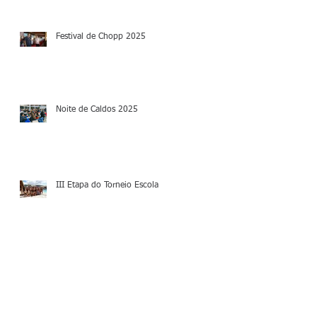
Festival de Chopp 2025
Noite de Caldos 2025
III Etapa do Torneio Escola