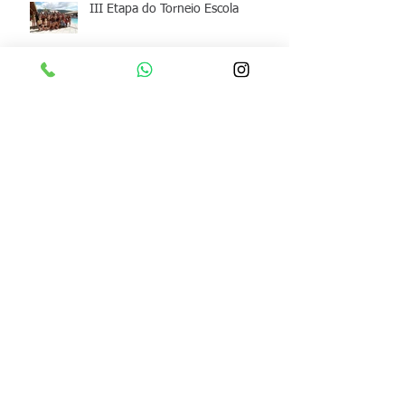
III Etapa do Torneio Escola
Archive
junho de 2026
(1)
1 post
maio de 2026
(1)
1 post
abril de 2026
(1)
1 post
março de 2026
(1)
1 post
fevereiro de 2026
(2)
2 posts
janeiro de 2026
(1)
1 post
dezembro de 2025
(1)
1 post
junho de 2025
(1)
1 post
maio de 2025
(2)
2 posts
março de 2025
(1)
1 post
fevereiro de 2025
(1)
1 post
dezembro de 2024
(2)
2 posts
novembro de 2024
(1)
1 post
outubro de 2024
(1)
1 post
setembro de 2024
(1)
1 post
maio de 2024
(1)
1 post
março de 2024
(1)
1 post