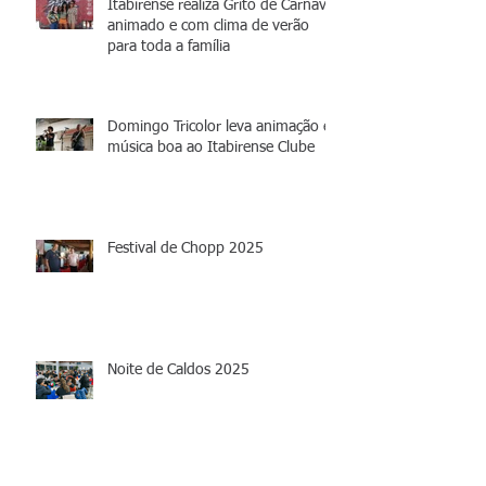
Itabirense realiza Grito de Carnaval
animado e com clima de verão
para toda a família
Domingo Tricolor leva animação e
música boa ao Itabirense Clube
Festival de Chopp 2025
Noite de Caldos 2025